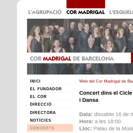
INICI
Web del Cor Madrigal de Ba
EL FUNDADOR
Concert dins el Cicl
EL COR
i Dansa
DIRECCIÓ
DIRECTORA
Data:
dissabte 16 de 
NOTÍCIES
Hora:
a les 18:00
Lloc:
Palau de la Mús
CONCERTS