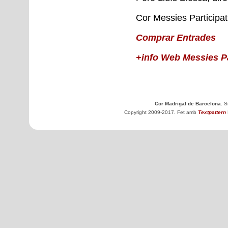
Cor Messies Participat
Comprar Entrades
+info Web Messies Pa
Cor Madrigal de Barcelona
. 
Copyright 2009-2017. Fet amb
Textpattern