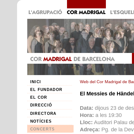
INICI
Web del Cor Madrigal de Ba
EL FUNDADOR
El Messies de Händel p
EL COR
DIRECCIÓ
Data:
dijous 23 de de
DIRECTORA
Hora:
a les 19:30
NOTÍCIES
Lloc:
Auditori Palau d
Adreça:
Pg. de la Dev
CONCERTS