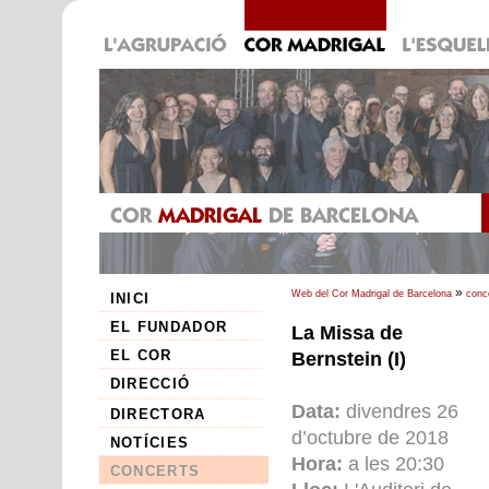
»
Web del Cor Madrigal de Barcelona
conc
INICI
EL FUNDADOR
La Missa de
EL COR
Bernstein (I)
DIRECCIÓ
Data:
divendres 26
DIRECTORA
d’octubre de 2018
NOTÍCIES
Hora:
a les 20:30
CONCERTS