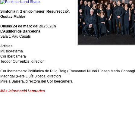
Simfonia n. 2 en do menor ‘Resurrecció’,
Gustav Mahler
Dilluns 24 de març del 2025, 20h
L’Auditori de Barcelona
Sala 1 Pau Casals
Artistes
MusicAeterna
Cor Ibercamera
Teodor Currentzis, director
Cor Ibercamera: Polifònica de Puig Reig (Emmanuel Niubó i Josep Maria Conangla
Madrigal (Pere Lluís Biosca, director)
Mireia Barrera, directora del Cor Ibercamera
Més informació i entrades