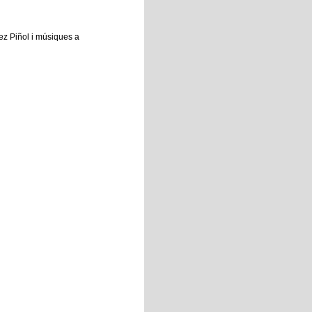
hez Piñol i músiques a